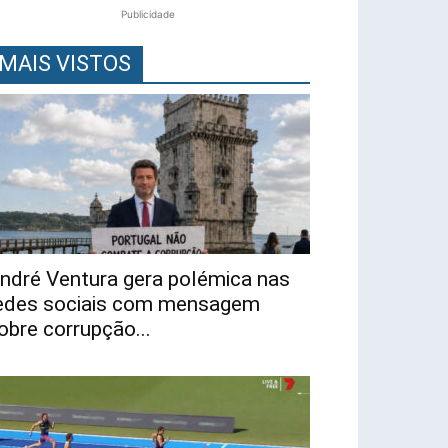
Publicidade
MAIS VISTOS
ndré Ventura gera polémica nas
edes sociais com mensagem
obre corrupção...