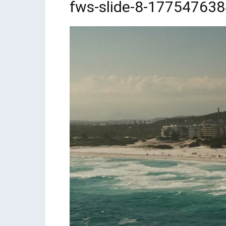
fws-slide-8-17754763