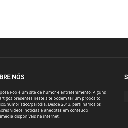
BRE NÓS
S
posa Pop é um site de humor e entretenimento. Alguns
artigos presentes neste site podem ter um propósito
rico/humorístico/paródia. Desde 2013, partilhamos os
ores vídeos, noticias e anedotas em conteúdo
imédia disponíveis na internet.