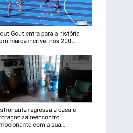
out Gout entra para a história
om marca incrível nos 200...
stronauta regressa a casa e
rotagoniza reencontro
mocionante com a sua...