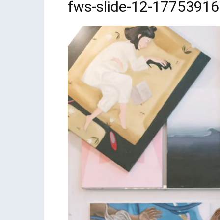
fws-slide-12-1775391