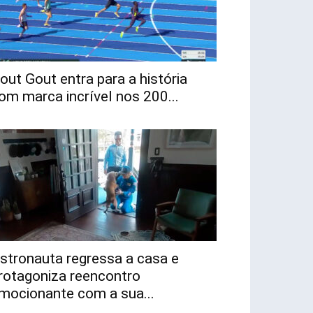
out Gout entra para a história
om marca incrível nos 200...
stronauta regressa a casa e
rotagoniza reencontro
mocionante com a sua...