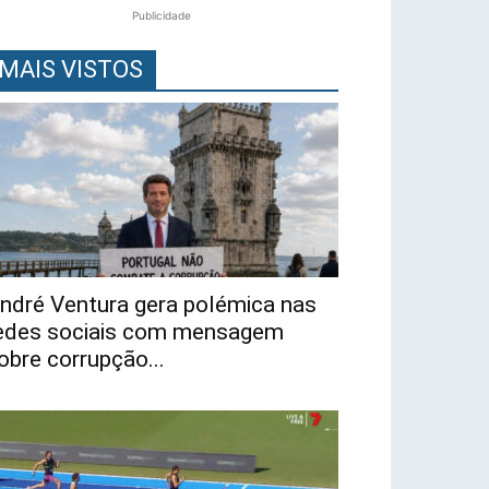
Publicidade
MAIS VISTOS
ndré Ventura gera polémica nas
edes sociais com mensagem
obre corrupção...