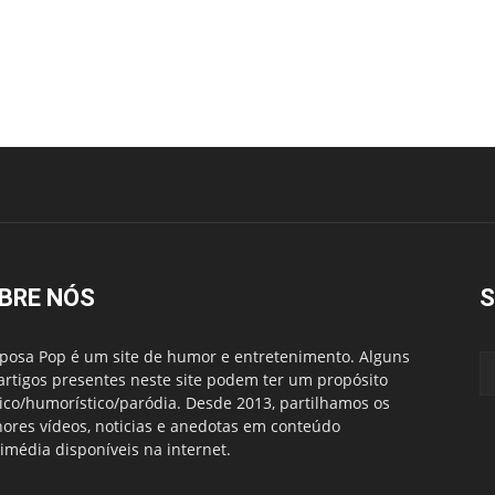
BRE NÓS
S
posa Pop é um site de humor e entretenimento. Alguns
artigos presentes neste site podem ter um propósito
rico/humorístico/paródia. Desde 2013, partilhamos os
ores vídeos, noticias e anedotas em conteúdo
imédia disponíveis na internet.