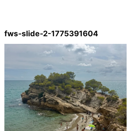
fws-slide-2-1775391604