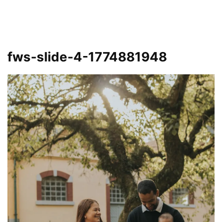
fws-slide-4-1774881948