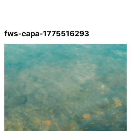
fws-capa-1775516293