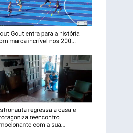
out Gout entra para a história
om marca incrível nos 200...
stronauta regressa a casa e
rotagoniza reencontro
mocionante com a sua...