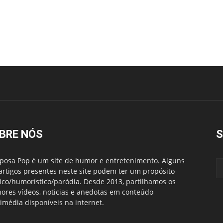
BRE NÓS
S
posa Pop é um site de humor e entretenimento. Alguns
artigos presentes neste site podem ter um propósito
rico/humorístico/paródia. Desde 2013, partilhamos os
ores vídeos, noticias e anedotas em conteúdo
imédia disponíveis na internet.