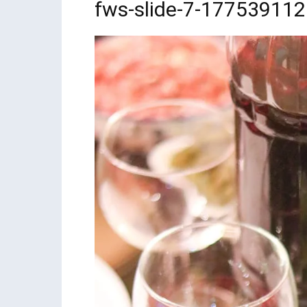
fws-slide-7-17753911