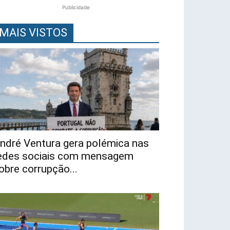
Publicidade
MAIS VISTOS
ndré Ventura gera polémica nas
edes sociais com mensagem
obre corrupção...