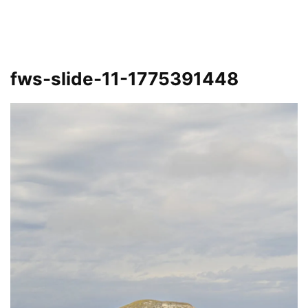
fws-slide-11-1775391448