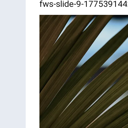
fws-slide-9-17753914