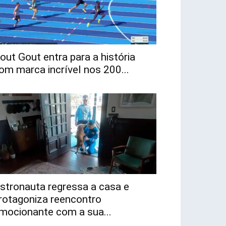
out Gout entra para a história
om marca incrível nos 200...
stronauta regressa a casa e
rotagoniza reencontro
mocionante com a sua...