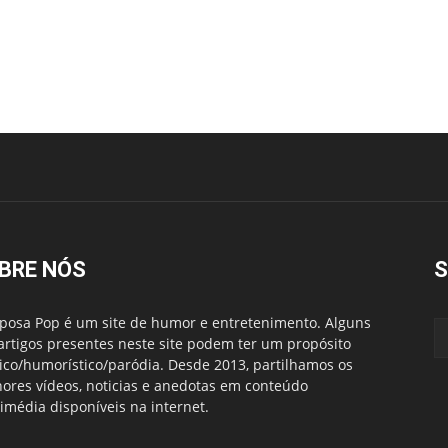
BRE NÓS
S
posa Pop é um site de humor e entretenimento. Alguns
artigos presentes neste site podem ter um propósito
rico/humorístico/paródia. Desde 2013, partilhamos os
ores vídeos, noticias e anedotas em conteúdo
imédia disponíveis na internet.