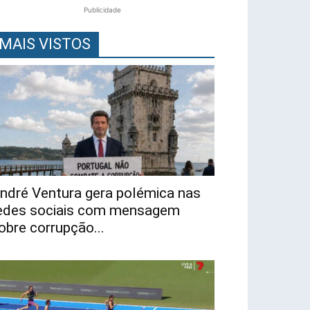
Publicidade
MAIS VISTOS
ndré Ventura gera polémica nas
edes sociais com mensagem
obre corrupção...