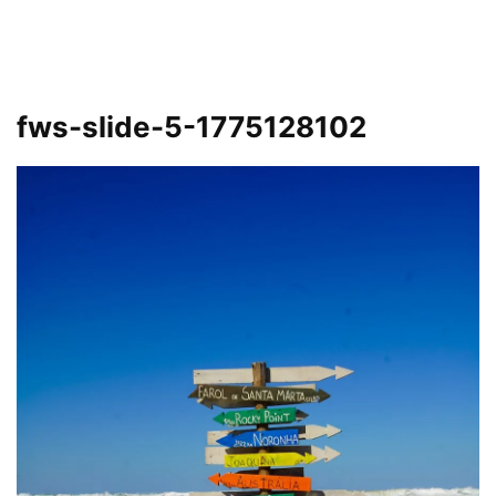
fws-slide-5-1775128102