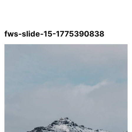
fws-slide-15-1775390838