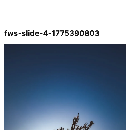
fws-slide-4-1775390803