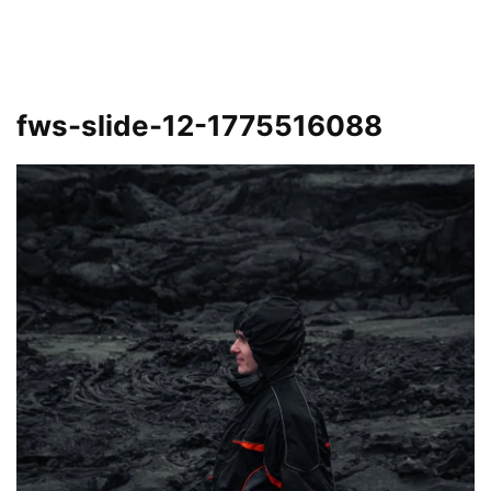
fws-slide-12-1775516088