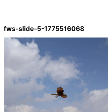
fws-slide-5-1775516068