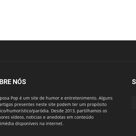
BRE NÓS
S
posa Pop é um site de humor e entretenimento. Alguns
artigos presentes neste site podem ter um propósito
rico/humorístico/paródia. Desde 2013, partilhamos os
ores vídeos, noticias e anedotas em conteúdo
imédia disponíveis na internet.