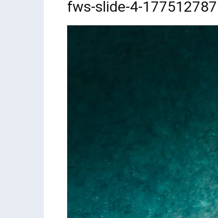
fws-slide-4-17751278