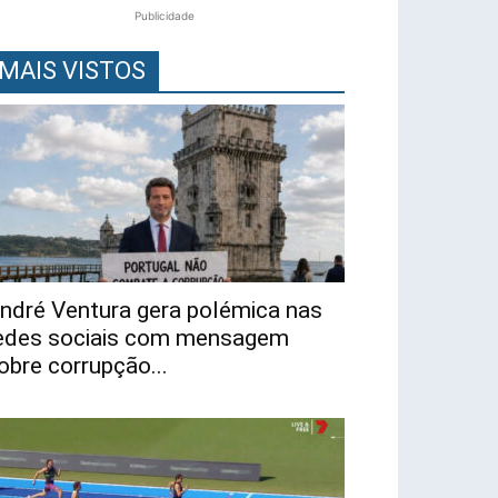
Publicidade
MAIS VISTOS
ndré Ventura gera polémica nas
edes sociais com mensagem
obre corrupção...