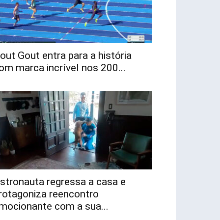
out Gout entra para a história
om marca incrível nos 200...
stronauta regressa a casa e
rotagoniza reencontro
mocionante com a sua...