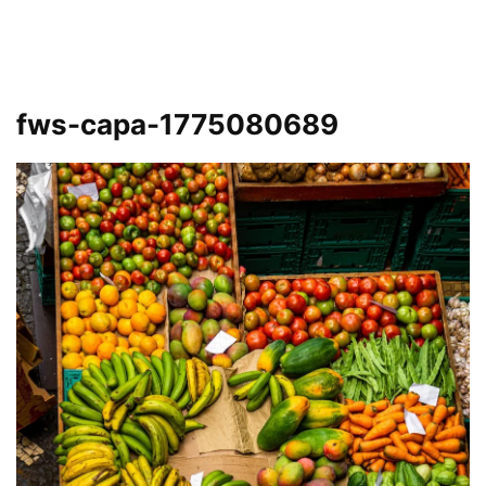
fws-capa-1775080689