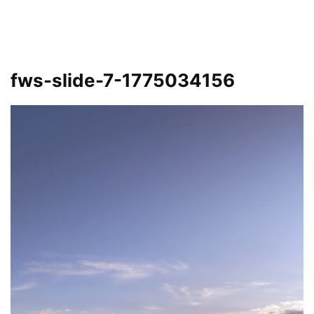
fws-slide-7-1775034156