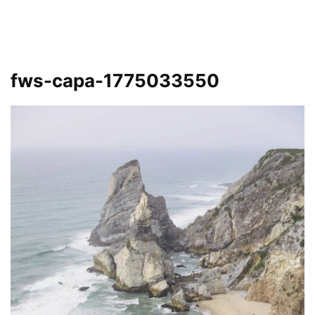
fws-capa-1775033550