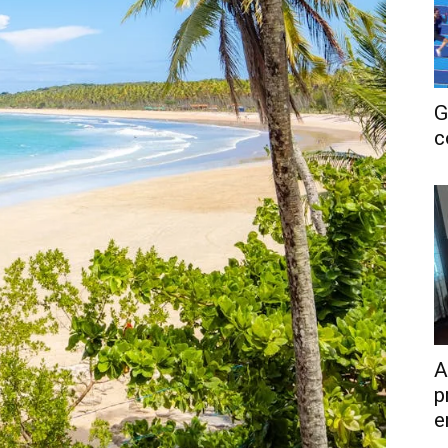
G
c
A
p
e