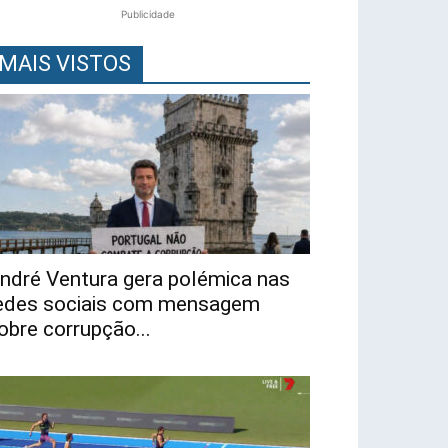
Publicidade
MAIS VISTOS
ndré Ventura gera polémica nas
edes sociais com mensagem
obre corrupção...