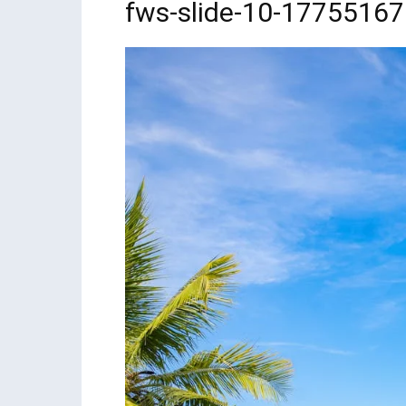
fws-slide-10-1775516