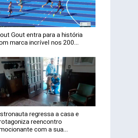
out Gout entra para a história
om marca incrível nos 200...
stronauta regressa a casa e
rotagoniza reencontro
mocionante com a sua...