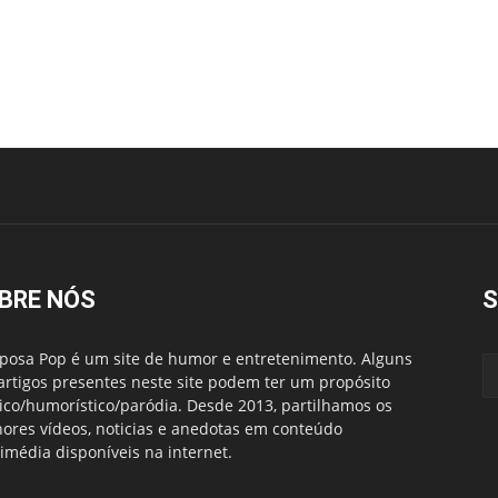
BRE NÓS
S
posa Pop é um site de humor e entretenimento. Alguns
artigos presentes neste site podem ter um propósito
rico/humorístico/paródia. Desde 2013, partilhamos os
ores vídeos, noticias e anedotas em conteúdo
imédia disponíveis na internet.