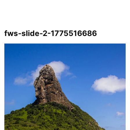
fws-slide-2-1775516686