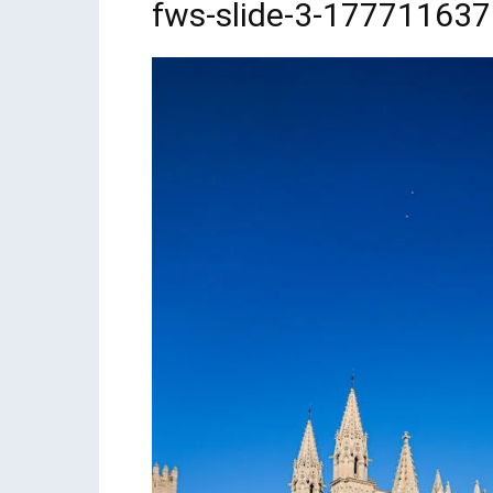
fws-slide-3-17771163