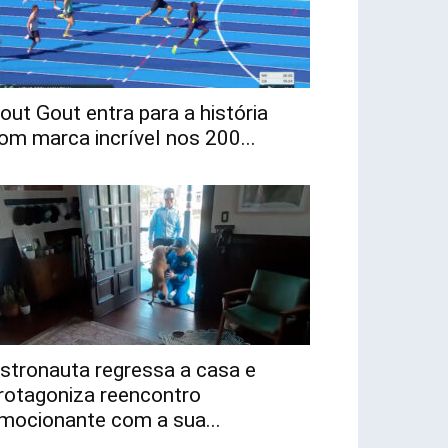
out Gout entra para a história
om marca incrível nos 200...
stronauta regressa a casa e
rotagoniza reencontro
mocionante com a sua...