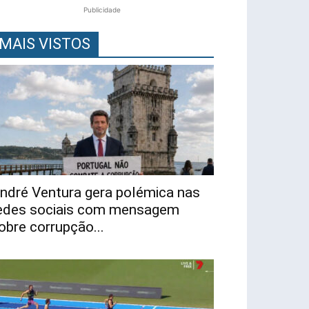
Publicidade
MAIS VISTOS
ndré Ventura gera polémica nas
edes sociais com mensagem
obre corrupção...