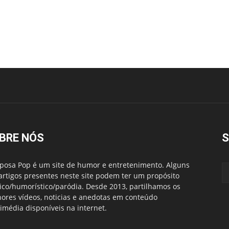
BRE NÓS
S
posa Pop é um site de humor e entretenimento. Alguns
artigos presentes neste site podem ter um propósito
rico/humorístico/paródia. Desde 2013, partilhamos os
ores vídeos, noticias e anedotas em conteúdo
imédia disponíveis na internet.