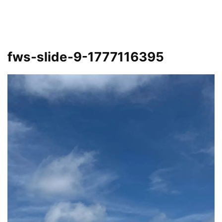
fws-slide-9-1777116395