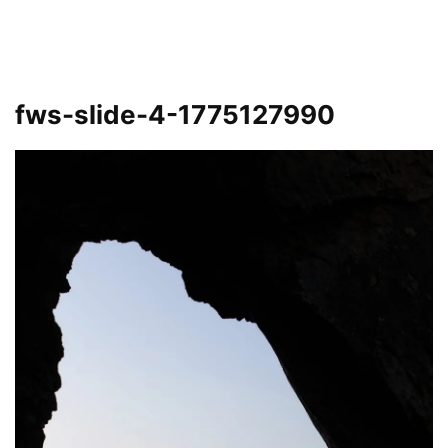
fws-slide-4-1775127990