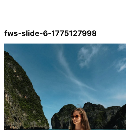
fws-slide-6-1775127998