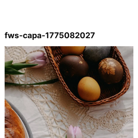
fws-capa-1775082027