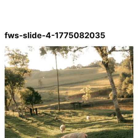
fws-slide-4-1775082035