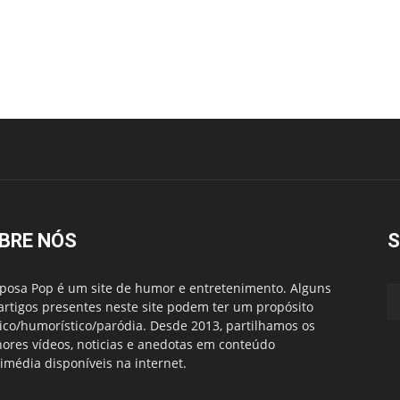
BRE NÓS
S
posa Pop é um site de humor e entretenimento. Alguns
artigos presentes neste site podem ter um propósito
rico/humorístico/paródia. Desde 2013, partilhamos os
ores vídeos, noticias e anedotas em conteúdo
imédia disponíveis na internet.