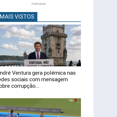
Publicidade
MAIS VISTOS
ndré Ventura gera polémica nas
edes sociais com mensagem
obre corrupção...