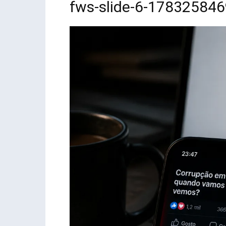
fws-slide-6-17832584