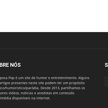
BRE NÓS
S
posa Pop é um site de humor e entretenimento. Alguns
artigos presentes neste site podem ter um propósito
rico/humorístico/paródia. Desde 2013, partilhamos os
ores vídeos, noticias e anedotas em conteúdo
imédia disponíveis na internet.