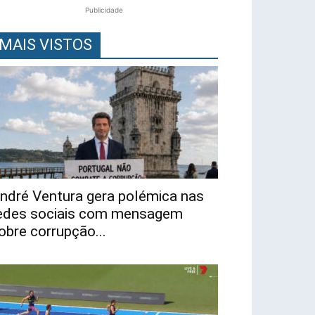
Publicidade
MAIS VISTOS
ndré Ventura gera polémica nas
edes sociais com mensagem
obre corrupção...