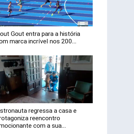
out Gout entra para a história
om marca incrível nos 200...
stronauta regressa a casa e
rotagoniza reencontro
mocionante com a sua...