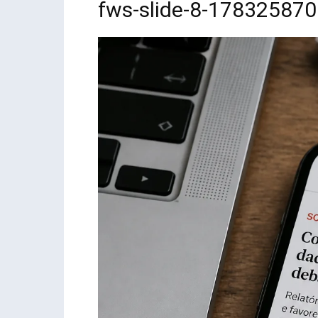
fws-slide-8-17832587