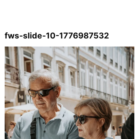
fws-slide-10-1776987532