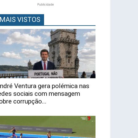
Publicidade
MAIS VISTOS
ndré Ventura gera polémica nas
edes sociais com mensagem
obre corrupção...