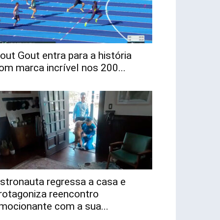
out Gout entra para a história
om marca incrível nos 200...
stronauta regressa a casa e
rotagoniza reencontro
mocionante com a sua...