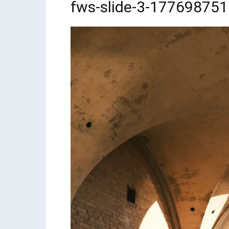
fws-slide-3-17769875