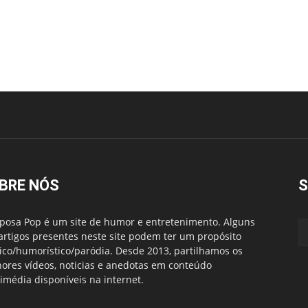
BRE NÓS
S
posa Pop é um site de humor e entretenimento. Alguns
artigos presentes neste site podem ter um propósito
rico/humorístico/paródia. Desde 2013, partilhamos os
ores vídeos, noticias e anedotas em conteúdo
imédia disponíveis na internet.