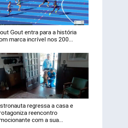
out Gout entra para a história
om marca incrível nos 200...
stronauta regressa a casa e
rotagoniza reencontro
mocionante com a sua...