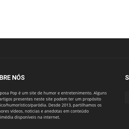
BRE NÓS
S
posa Pop é um site de humor e entretenimento. Alguns
artigos presentes neste site podem ter um propósito
rico/humorístico/paródia. Desde 2013, partilhamos os
ores vídeos, noticias e anedotas em conteúdo
imédia disponíveis na internet.