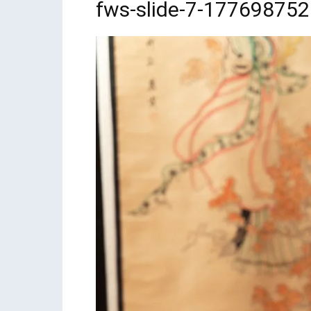
fws-slide-7-17769875