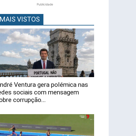
Publicidade
MAIS VISTOS
ndré Ventura gera polémica nas
edes sociais com mensagem
obre corrupção...