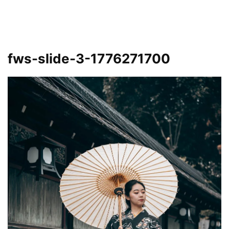
fws-slide-3-1776271700