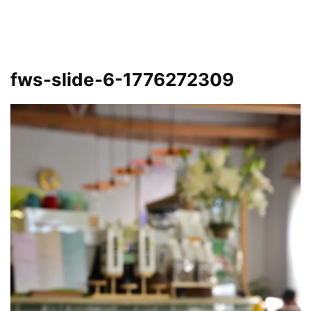
fws-slide-6-1776272309