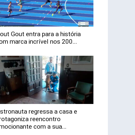
out Gout entra para a história
om marca incrível nos 200...
stronauta regressa a casa e
rotagoniza reencontro
mocionante com a sua...