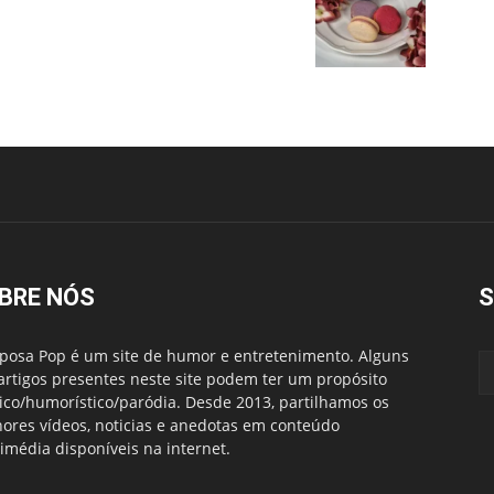
BRE NÓS
S
posa Pop é um site de humor e entretenimento. Alguns
artigos presentes neste site podem ter um propósito
rico/humorístico/paródia. Desde 2013, partilhamos os
ores vídeos, noticias e anedotas em conteúdo
imédia disponíveis na internet.