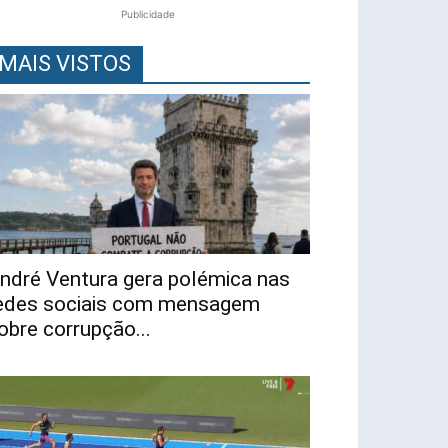
Publicidade
MAIS VISTOS
ndré Ventura gera polémica nas
edes sociais com mensagem
obre corrupção...