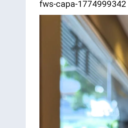
fws-capa-1774999342