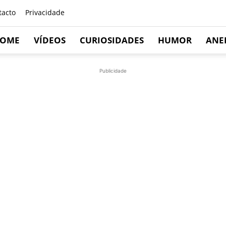
tacto
Privacidade
OME
VÍDEOS
CURIOSIDADES
HUMOR
ANE
Publicidade