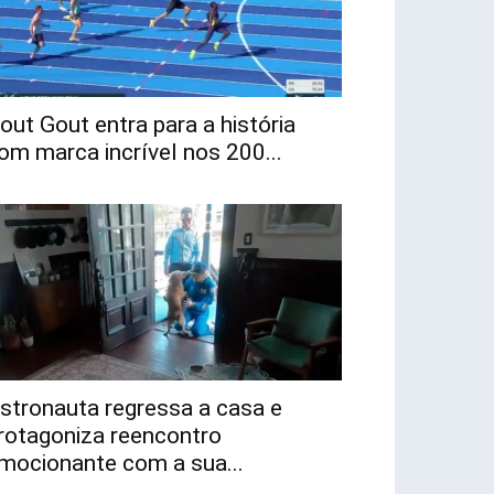
out Gout entra para a história
om marca incrível nos 200...
stronauta regressa a casa e
rotagoniza reencontro
mocionante com a sua...