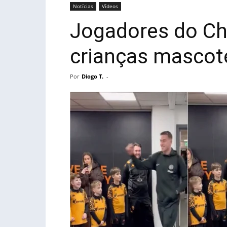
Notícias
Vídeos
Jogadores do Ch
crianças mascot
Por
Diogo T.
-