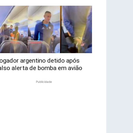
ogador argentino detido após
also alerta de bomba em avião
Publicidade