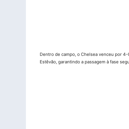
Dentro de campo, o Chelsea venceu por 4-0
Estêvão, garantindo a passagem à fase seg