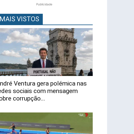
Publicidade
MAIS VISTOS
ndré Ventura gera polémica nas
edes sociais com mensagem
obre corrupção...