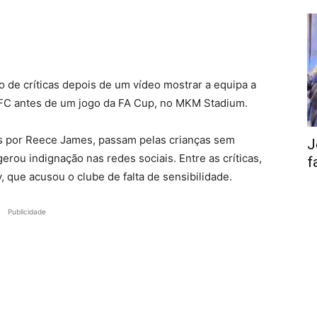
o de críticas depois de um vídeo mostrar a equipa a
 AFC antes de um jogo da FA Cup, no MKM Stadium.
os por Reece James, passam pelas crianças sem
J
rou indignação nas redes sociais. Entre as críticas,
f
 que acusou o clube de falta de sensibilidade.
Publicidade