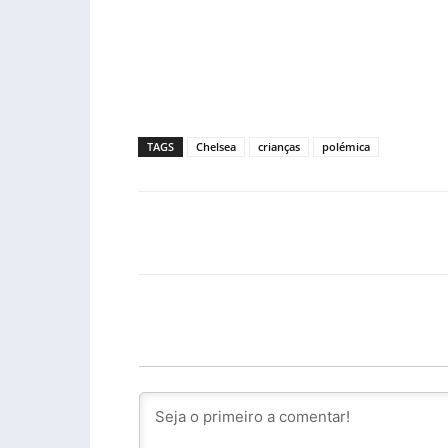
TAGS
Chelsea
crianças
polémica
Facebook
PARTILHA