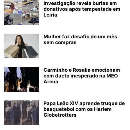
Investigação revela burlas em
donativos após tempestade em
Leiria
Mulher faz desafio de um mês
sem compras
Carminho e Rosalía emocionam
com dueto inesperado na MEO
Arena
Papa Leão XIV aprende truque de
basquetebol com os Harlem
Globetrotters