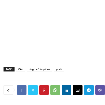
TAGS
Cão
Jogos Olímpicos
pista