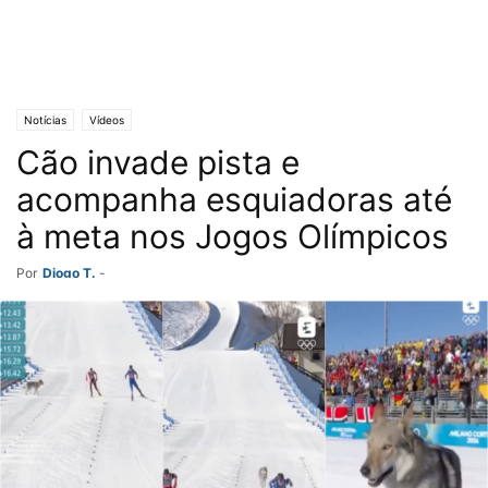
Notícias
Vídeos
Cão invade pista e
acompanha esquiadoras até
à meta nos Jogos Olímpicos
Por
Diogo T.
-