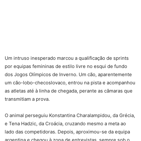
Um intruso inesperado marcou a qualificação de sprints
por equipas femininas de estilo livre no esqui de fundo
dos Jogos Olímpicos de Inverno. Um cão, aparentemente
um cão-lobo-checoslovaco, entrou na pista e acompanhou
as atletas até à linha de chegada, perante as câmaras que
transmitiam a prova.
O animal perseguiu Konstantina Charalampidou, da Grécia,
e Tena Hadzic, da Croácia, cruzando mesmo a meta ao
lado das competidoras. Depois, aproximou-se da equipa
argentina e chegou à zona de entrevistas, sempre sob o