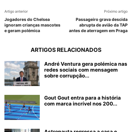
Artigo anterior
Próximo artigo
Jogadores do Chelsea
Passageiro grava descida
ignoram crianças mascotes
abrupta de avião da TAP
e geram polémica
antes de aterragem em Praga
ARTIGOS RELACIONADOS
André Ventura gera polémica nas
redes sociais com mensagem
sobre corrupção...
Gout Gout entra para a história
com marca incrível nos 200...
Astronauta regressa a casa e