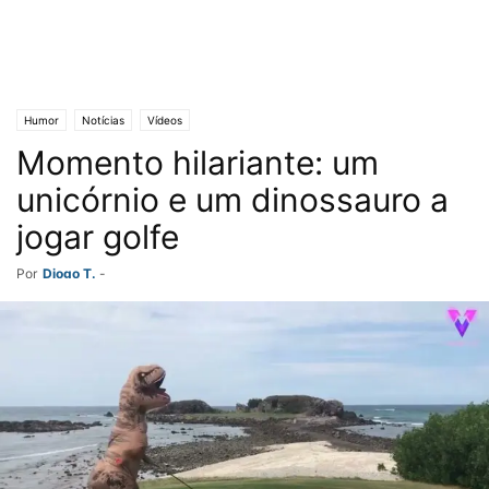
Humor
Notícias
Vídeos
Momento hilariante: um
unicórnio e um dinossauro a
jogar golfe
Por
Diogo T.
-