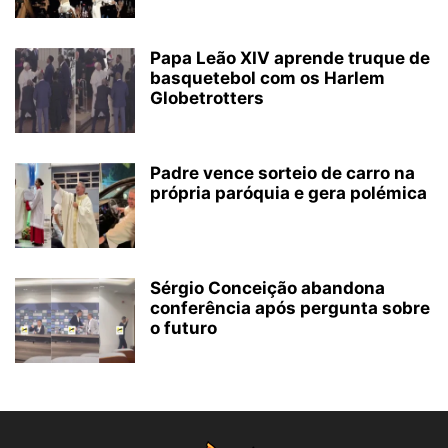
Papa Leão XIV aprende truque de
basquetebol com os Harlem
Globetrotters
Padre vence sorteio de carro na
própria paróquia e gera polémica
Sérgio Conceição abandona
conferência após pergunta sobre
o futuro