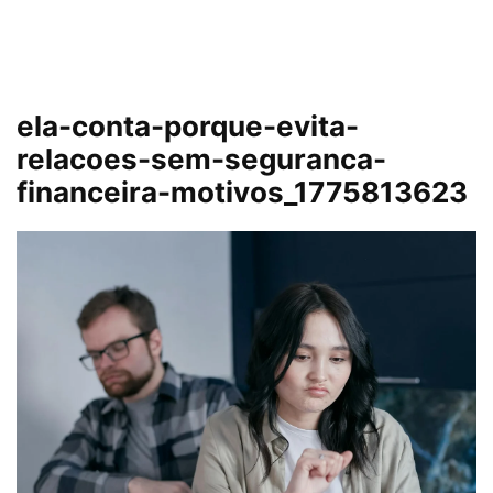
ela-conta-porque-evita-
relacoes-sem-seguranca-
financeira-motivos_1775813623