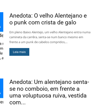
Anedota: O velho Alentejano e
o punk com crista de galo
Em pleno Baixo Alentejo, um velho Alentejano entra numa
camineta da carrêra, senta-se num banco mesmo em
frente a um punk de cabelos compridos,...
Leia mais
Anedota: Um alentejano senta-
se no comboio, em frente a
uma voluptuosa ruiva, vestida
com...