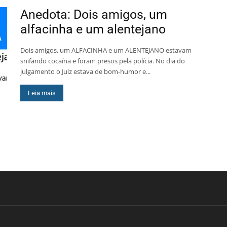
Anedota: Dois amigos, um
alfacinha e um alentejano
Dois amigos, um ALFACINHA e um ALENTEJANO estavam
snifando cocaína e foram presos pela polícia. No dia do
julgamento o Juiz estava de bom-humor e...
Leia mais