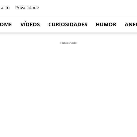
tacto
Privacidade
OME
VÍDEOS
CURIOSIDADES
HUMOR
ANE
Publicidade