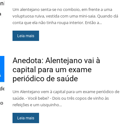
Um alentejano senta-se no comboio, em frente a uma
voluptuosa ruiva, vestida com uma mini-saia. Quando dá
conta que ela não tinha roupa interior. Então a...
Leia mais
Anedota: Alentejano vai à
capital para um exame
periódico de saúde
Um Alentejano vem à capital para um exame periódico de
saúde. - Você bebe? - Dois ou três copos de vinho às
refeições e um uisquinho...
Leia mais