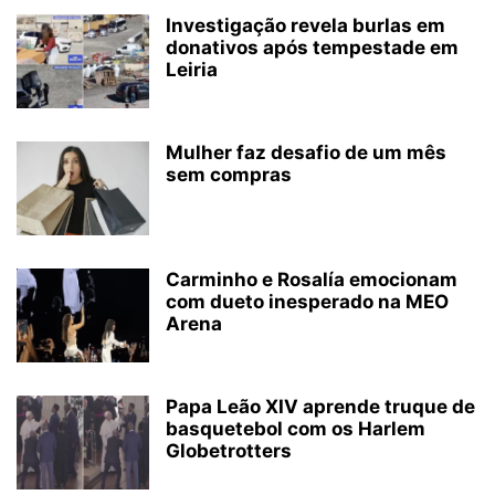
Investigação revela burlas em
donativos após tempestade em
Leiria
Mulher faz desafio de um mês
sem compras
Carminho e Rosalía emocionam
com dueto inesperado na MEO
Arena
Papa Leão XIV aprende truque de
basquetebol com os Harlem
Globetrotters