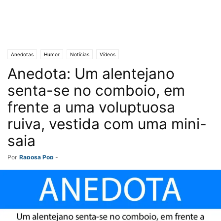
Anedotas
Humor
Notícias
Vídeos
Anedota: Um alentejano
senta-se no comboio, em
frente a uma voluptuosa
ruiva, vestida com uma mini-
saia
Por
Raposa Pop
-