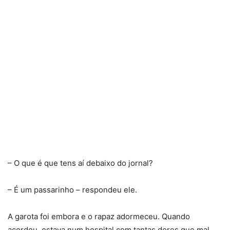
– O que é que tens aí debaixo do jornal?
– É um passarinho – respondeu ele.
A garota foi embora e o rapaz adormeceu. Quando
acordou, estava num hospital com tantas dores que mal