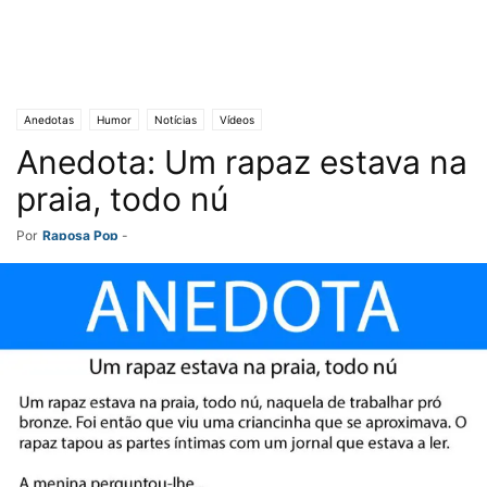
Anedotas
Humor
Notícias
Vídeos
Anedota: Um rapaz estava na
praia, todo nú
Por
Raposa Pop
-