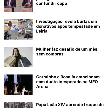
confundir copo
Investigação revela burlas em
donativos após tempestade em
Leiria
Mulher faz desafio de um mês
sem compras
Carminho e Rosalía emocionam
com dueto inesperado na MEO
Arena
Papa Leão XIV aprende truque de