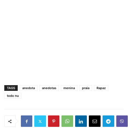
TAGS
anedota
anedotas
menina
praia
Rapaz
todo nu