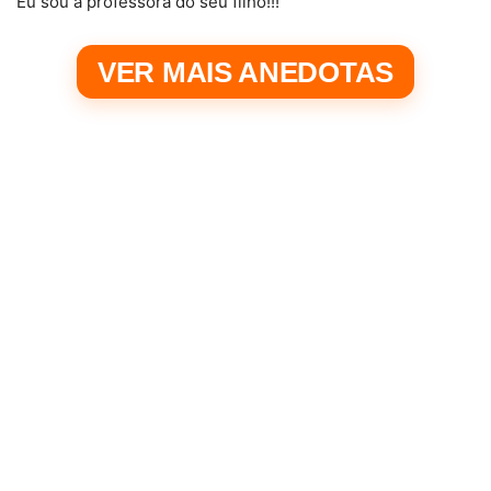
Eu sou a professora do seu filho!!!
VER MAIS ANEDOTAS