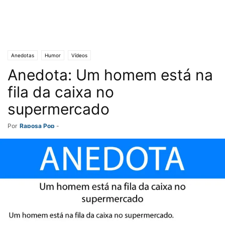
Anedotas
Humor
Vídeos
Anedota: Um homem está na
fila da caixa no
supermercado
Por
Raposa Pop
-