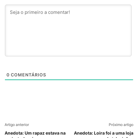
0
COMENTÁRIOS
Artigo anterior
Próximo artigo
Anedota: Um rapaz estava na
Anedota: Loira foi a uma loja