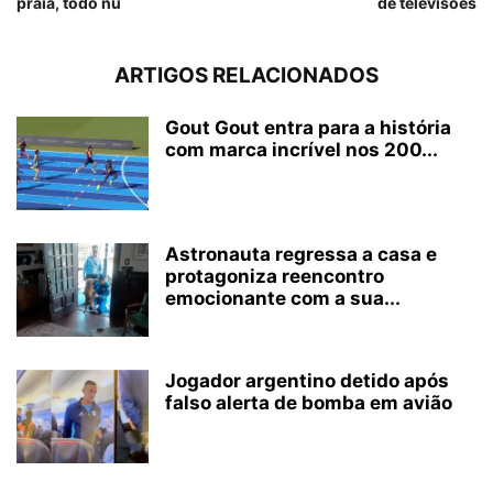
praia, todo nú
de televisões
ARTIGOS RELACIONADOS
Gout Gout entra para a história
com marca incrível nos 200...
Astronauta regressa a casa e
protagoniza reencontro
emocionante com a sua...
Jogador argentino detido após
falso alerta de bomba em avião