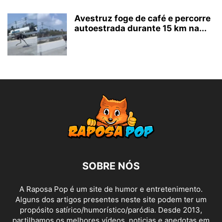
Avestruz foge de café e percorre
autoestrada durante 15 km na...
SOBRE NÓS
A Raposa Pop é um site de humor e entretenimento.
Alguns dos artigos presentes neste site podem ter um
propósito satírico/humorístico/paródia. Desde 2013,
partilhamos os melhores vídeos, noticias e anedotas em