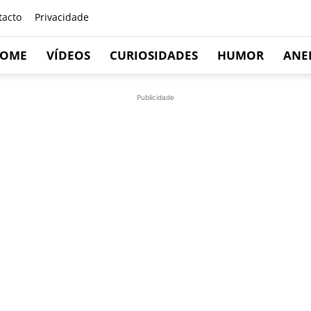
tacto
Privacidade
OME
VÍDEOS
CURIOSIDADES
HUMOR
ANE
Publicidade