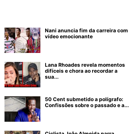
Nani anuncia fim da carreira com
vídeo emocionante
Lana Rhoades revela momentos
difíceis e chora ao recordar a
sua...
50 Cent submetido a polígrafo:
Confissões sobre o passado e a...
Ciclista João Almeida narra