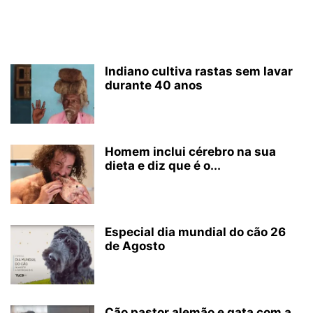
Indiano cultiva rastas sem lavar
durante 40 anos
Homem inclui cérebro na sua
dieta e diz que é o...
Especial dia mundial do cão 26
de Agosto
Cão pastor alemão e gata com a