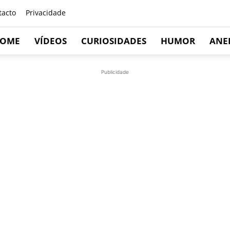
tacto
Privacidade
OME
VÍDEOS
CURIOSIDADES
HUMOR
ANE
Publicidade