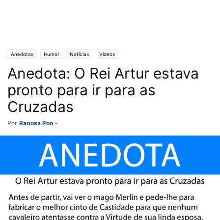
Anedotas
Humor
Notícias
Vídeos
Anedota: O Rei Artur estava
pronto para ir para as
Cruzadas
Por
Raposa Pop
-