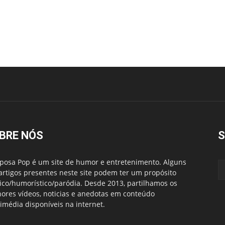
BRE NÓS
S
posa Pop é um site de humor e entretenimento. Alguns
artigos presentes neste site podem ter um propósito
rico/humorístico/paródia. Desde 2013, partilhamos os
ores vídeos, noticias e anedotas em conteúdo
imédia disponíveis na internet.