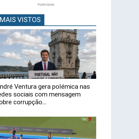
Publicidade
MAIS VISTOS
ndré Ventura gera polémica nas
edes sociais com mensagem
obre corrupção...