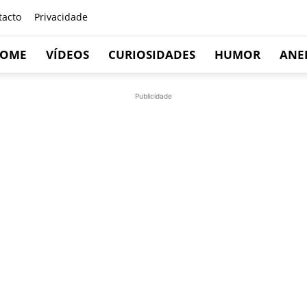
tacto
Privacidade
OME
VÍDEOS
CURIOSIDADES
HUMOR
ANE
Publicidade