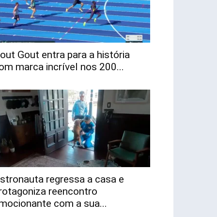
out Gout entra para a história
om marca incrível nos 200...
stronauta regressa a casa e
rotagoniza reencontro
mocionante com a sua...