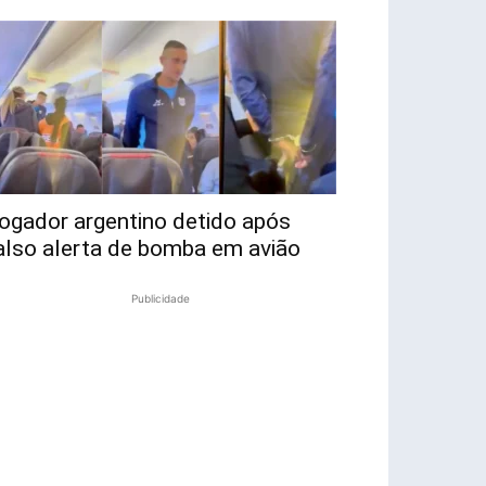
ogador argentino detido após
also alerta de bomba em avião
Publicidade