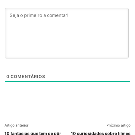
0
COMENTÁRIOS
Artigo anterior
Próximo artigo
10 fantasias que tem de pôr
10 curiosidades sobre filmes