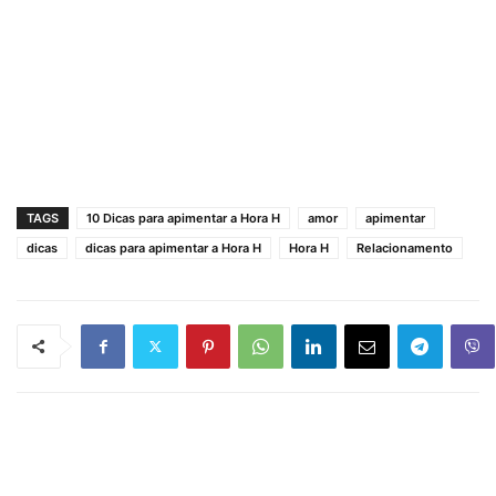
TAGS
10 Dicas para apimentar a Hora H
amor
apimentar
dicas
dicas para apimentar a Hora H
Hora H
Relacionamento