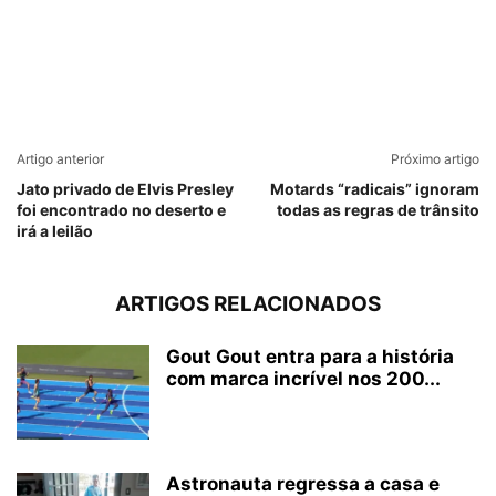
Artigo anterior
Próximo artigo
Jato privado de Elvis Presley
Motards “radicais” ignoram
foi encontrado no deserto e
todas as regras de trânsito
irá a leilão
ARTIGOS RELACIONADOS
Gout Gout entra para a história
com marca incrível nos 200...
Astronauta regressa a casa e