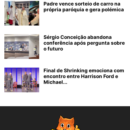
Padre vence sorteio de carro na
própria paróquia e gera polémica
Sérgio Conceição abandona
conferência após pergunta sobre
o futuro
Final de Shrinking emociona com
encontro entre Harrison Ford e
Michael...