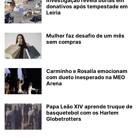
Investigação revela burlas em
donativos após tempestade em
Leiria
Mulher faz desafio de um mês
sem compras
Carminho e Rosalía emocionam
com dueto inesperado na MEO
Arena
Papa Leão XIV aprende truque de
basquetebol com os Harlem
Globetrotters