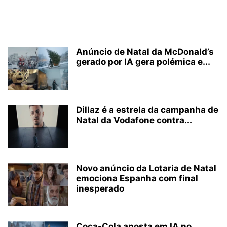
Anúncio de Natal da McDonald’s
gerado por IA gera polémica e...
Dillaz é a estrela da campanha de
Natal da Vodafone contra...
Novo anúncio da Lotaria de Natal
emociona Espanha com final
inesperado
Coca-Cola aposta em IA no